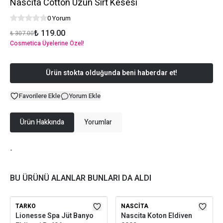
Nascita Cotton Uzun Sırt Kesesi
0 Yorum
₺ 119.00
₺ 307.00
Cosmetica Üyelerine Özel!
Ürün stokta olduğunda beni haberdar et!
Favorilere Ekle
Yorum Ekle
Ürün Hakkında
Yorumlar
-
BU ÜRÜNÜ ALANLAR BUNLARI DA ALDI
TARKO
NASCITA
Lionesse Spa Jüt Banyo
Nascita Koton Eldiven