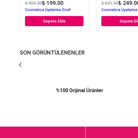
₺ 199.00
₺ 249.0
₺ 505.30
₺ 631.30
Cosmetica Üyelerine Özel!
Cosmetica Üyelerine
Sepete Ekle
Sepete Ek
SON GÖRÜNTÜLENENLER
%100 Orijinal Ürünler