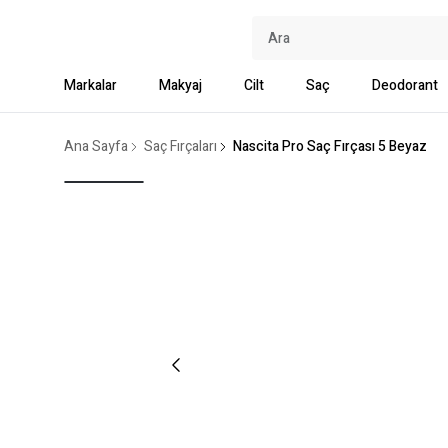
Markalar
Makyaj
Cilt
Saç
Deodorant
Ana Sayfa
Saç Fırçaları
Nascita Pro Saç Fırçası 5 Beyaz