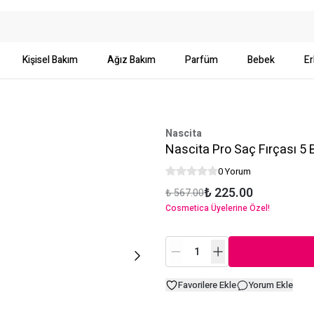
Kişisel Bakım
Ağız Bakım
Parfüm
Bebek
Er
Nascita
Nascita Pro Saç Fırçası 5
0 Yorum
₺ 225.00
₺ 567.00
Cosmetica Üyelerine Özel!
Favorilere Ekle
Yorum Ekle