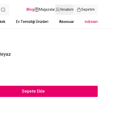
Blog
Mağazalar
Hesabım
Sepetim
kek
Ev Temizliği Ürünleri
Aksesuar
indream
 Beyaz
Sepete Ekle