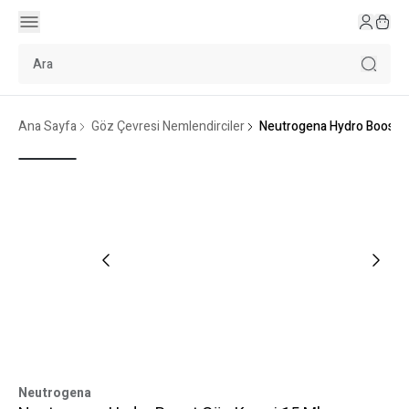
Ana Sayfa
Göz Çevresi Nemlendirciler
Neutrogena Hydro Boost G
Neutrogena