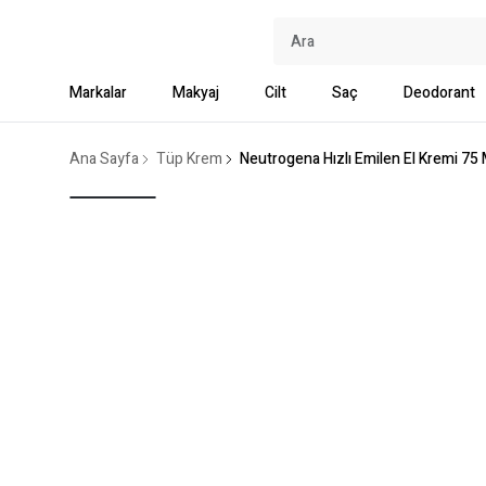
Markalar
Makyaj
Cilt
Saç
Deodorant
Ana Sayfa
Tüp Krem
Neutrogena Hızlı Emilen El Kremi 75 