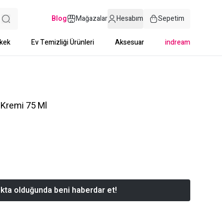
Blog
Mağazalar
Hesabım
Sepetim
kek
Ev Temizliği Ürünleri
Aksesuar
indream
 Kremi 75 Ml
kta olduğunda beni haberdar et!