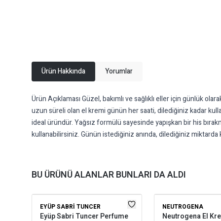
Ürün Hakkında
Yorumlar
Ürün Açıklaması Güzel, bakımlı ve sağlıklı eller için günlük olar
uzun süreli olan el kremi günün her saati, dilediğiniz kadar kul
ideal üründür. Yağsız formülü sayesinde yapışkan bir his bırakmaz,
kullanabilirsiniz. Günün istediğiniz anında, dilediğiniz miktarda 
BU ÜRÜNÜ ALANLAR BUNLARI DA ALDI
EYÜP SABRI TUNCER
NEUTROGENA
Eyüp Sabri Tuncer Perfume
Neutrogena El Kr