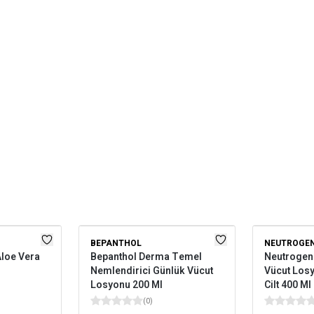
BEPANTHOL
NEUTROGE
Aloe Vera
Bepanthol Derma Temel
Neutrogen
Nemlendirici Günlük Vücut
Vücut Los
Losyonu 200 Ml
Cilt 400 Ml
(
0
)