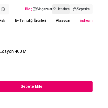
Blog
Mağazalar
Hesabım
Sepetim
kek
Ev Temizliği Ürünleri
Aksesuar
indream
 Losyon 400 Ml
Sepete Ekle