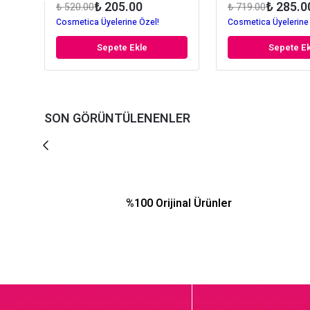
₺ 205.00
₺ 285.0
₺ 520.00
₺ 719.00
Cosmetica Üyelerine Özel!
Cosmetica Üyelerine
Sepete Ekle
Sepete Ek
SON GÖRÜNTÜLENENLER
%100 Orijinal Ürünler