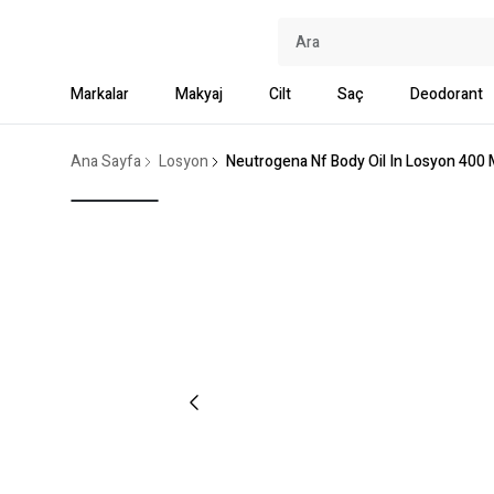
Markalar
Makyaj
Cilt
Saç
Deodorant
Ana Sayfa
Losyon
Neutrogena Nf Body Oil In Losyon 400 