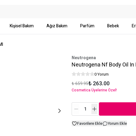
Kişisel Bakım
Ağız Bakım
Parfüm
Bebek
Er
Ml
Neutrogena
Neutrogena Nf Body Oil In
0 Yorum
₺ 263.00
₺ 659.95
Cosmetica Üyelerine Özel!
Favorilere Ekle
Yorum Ekle