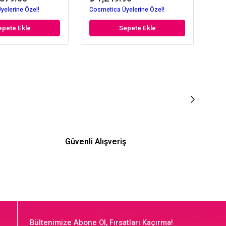
yelerine Özel!
Cosmetica Üyelerine Özel!
Cos
epete Ekle
Sepete Ekle
Güvenli Alışveriş
Bültenimize Abone Ol, Fırsatları Kaçırma!