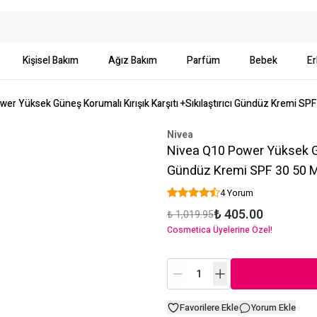
Kişisel Bakım
Ağız Bakım
Parfüm
Bebek
Er
er Yüksek Güneş Korumalı Kırışık Karşıtı +Sıkılaştırıcı Gündüz Kremi SPF
Nivea
Nivea Q10 Power Yüksek Gün
Gündüz Kremi SPF 30 50 M
4 Yorum
₺ 405.00
₺ 1,019.95
Cosmetica Üyelerine Özel!
Favorilere Ekle
Yorum Ekle