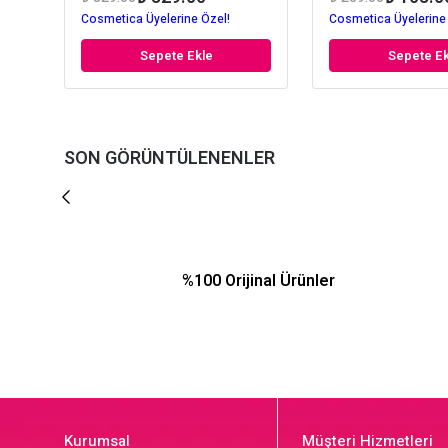
Cosmetica Üyelerine Özel!
Cosmetica Üyelerine
Sepete Ekle
Sepete Ek
SON GÖRÜNTÜLENENLER
%100 Orijinal Ürünler
Kurumsal
Müşteri Hizmetleri