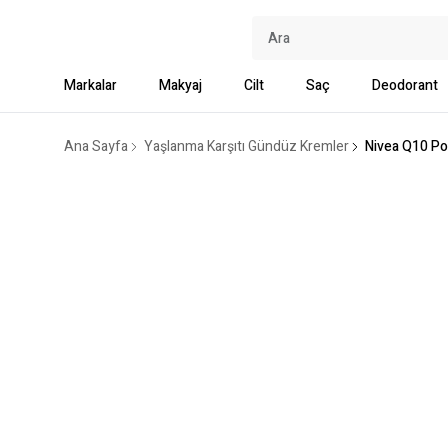
Markalar
Makyaj
Cilt
Saç
Deodorant
Ana Sayfa
Yaşlanma Karşıtı Gündüz Kremler
Nivea Q10 Pow