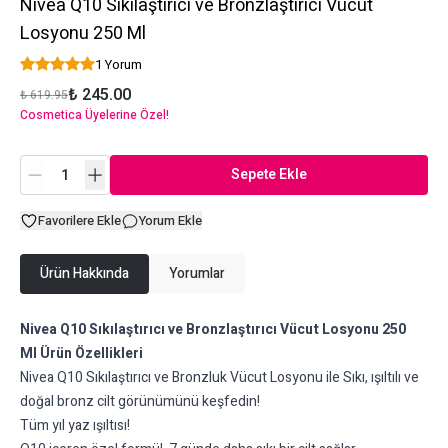
Nivea Q10 Sıkılaştırıcı ve Bronzlaştırıcı Vücut
Losyonu 250 Ml
1 Yorum
₺ 245.00
₺ 619.95
Cosmetica Üyelerine Özel!
Sepete Ekle
Favorilere Ekle
Yorum Ekle
Ürün Hakkında
Yorumlar
Nivea Q10 Sıkılaştırıcı ve Bronzlaştırıcı Vücut Losyonu 250
Ml Ürün Özellikleri
Nivea Q10 Sıkılaştırıcı ve Bronzluk Vücut Losyonu ile Sıkı, ışıltılı ve
doğal bronz cilt görünümünü keşfedin!
Tüm yıl yaz ışıltısı!