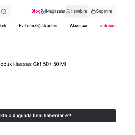
Blog
Mağazalar
Hesabım
Sepetim
kek
Ev Temizliği Ürünleri
Aksesuar
indream
Çocuk Hassas Gkf 50+ 50 Ml
kta olduğunda beni haberdar et!