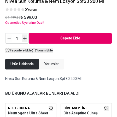
Nivea Sun Koruma & Nem Losyon Spf30 200 Ml
0 Yorum
₺ 599.00
₺ 1,499.95
Cosmetica Üyelerine Özel!
Sepete Ekle
Favorilere Ekle
Yorum Ekle
Ürün Hakkında
Yorumlar
Nivea Sun Koruma & Nem Losyon Spf30 200 Ml
BU ÜRÜNÜ ALANLAR BUNLARI DA ALDI
NEUTROGENA
CIRE ASEPTINE
Neutrogena Ultra Sheer
Cire Aseptine Güneş