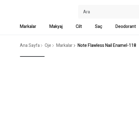
Markalar
Makyaj
Cilt
Saç
Deodorant
Ana Sayfa
Oje
Markalar
Note Flawless Nail Enamel-118