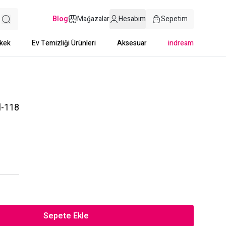
Blog
Mağazalar
Hesabım
Sepetim
kek
Ev Temizliği Ürünleri
Aksesuar
indream
l-118
Sepete Ekle