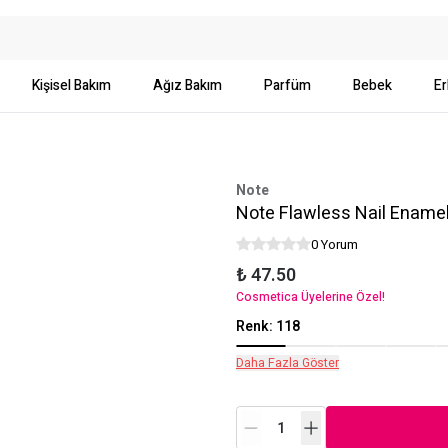
Kişisel Bakım
Ağız Bakım
Parfüm
Bebek
Er
Note
Note Flawless Nail Ename
0 Yorum
₺ 47.50
Cosmetica Üyelerine Özel!
Renk
:
118
Daha Fazla Göster