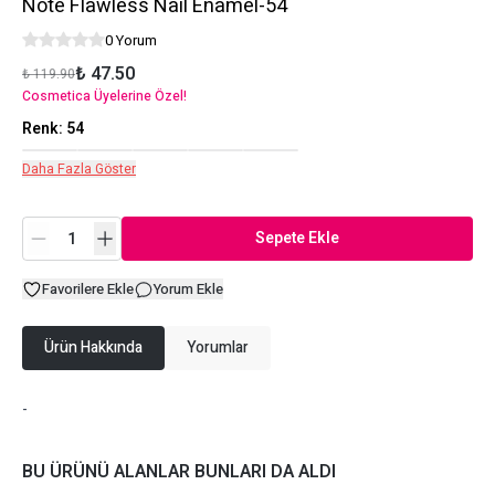
Note Flawless Nail Enamel-54
0 Yorum
₺ 47.50
₺ 119.90
Cosmetica Üyelerine Özel!
Renk
:
54
Daha Fazla Göster
Sepete Ekle
Favorilere Ekle
Yorum Ekle
Ürün Hakkında
Yorumlar
-
BU ÜRÜNÜ ALANLAR BUNLARI DA ALDI