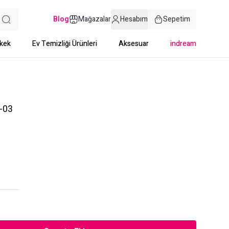
Blog
Mağazalar
Hesabım
Sepetim
kek
Ev Temizliği Ürünleri
Aksesuar
indream
-03