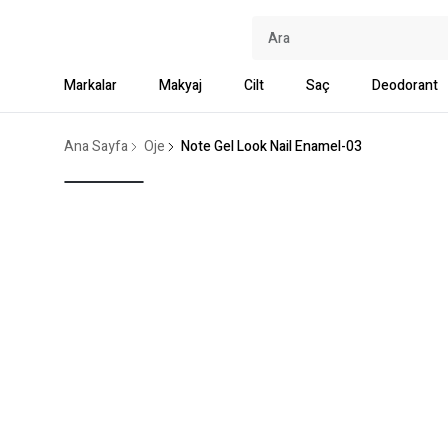
Markalar
Makyaj
Cilt
Saç
Deodorant
Ana Sayfa
Oje
Note Gel Look Nail Enamel-03