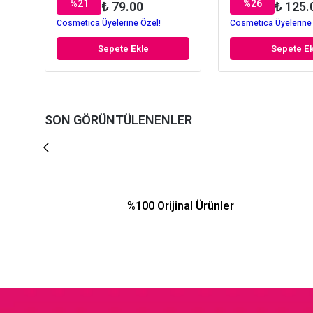
%
21
%
26
₺ 79.00
₺ 125.
Cosmetica Üyelerine Özel!
Cosmetica Üyelerine
Sepete Ekle
Sepete Ek
SON GÖRÜNTÜLENENLER
%100 Orijinal Ürünler