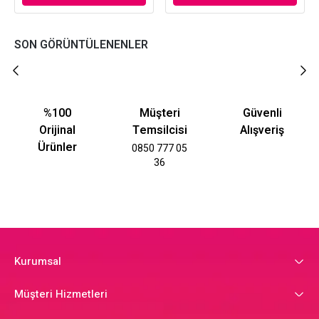
SON GÖRÜNTÜLENENLER
%100
Müşteri
Güvenli
Orijinal
Temsilcisi
Alışveriş
Ürünler
0850 777 05
36
Kurumsal
Müşteri Hizmetleri