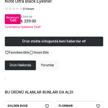
Note Ultra Black Eyeliner
0 Yorum
₺ 599.90
Kazancınız
%
60
₺ 239.00
Cosmetica Üyelerine Özel!
Ürün stokta olduğunda beni haberdar et!
Favorilere Ekle
Yorum Ekle
Ürün Hakkında
Yorumlar
-
BU ÜRÜNÜ ALANLAR BUNLARI DA ALDI
GOLDEN ROSE
FLORMAR