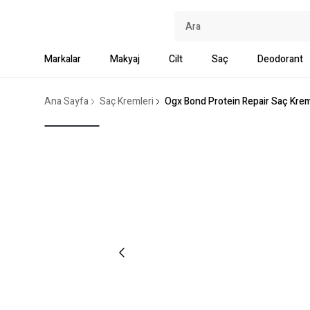
Markalar
Makyaj
Cilt
Saç
Deodorant
Ana Sayfa
Saç Kremleri
Ogx Bond Protein Repair Saç Krem