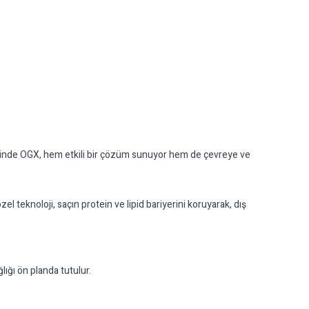
ayesinde OGX, hem etkili bir çözüm sunuyor hem de çevreye ve
el teknoloji, saçın protein ve lipid bariyerini koruyarak, dış
lığı ön planda tutulur.