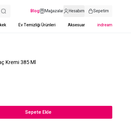
Blog
Mağazalar
Hesabım
Sepetim
kek
Ev Temizliği Ürünleri
Aksesuar
indream
aç Kremi 385 Ml
Sepete Ekle