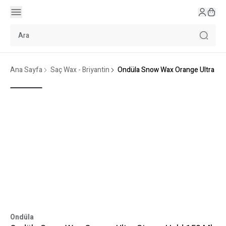
Ana Sayfa
Saç Wax - Briyantin
Ondüla Snow Wax Orange Ultra Str
Ondüla