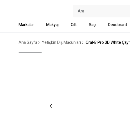
Markalar
Makyaj
Cilt
Saç
Deodorant
Ana Sayfa
Yetişkin Diş Macunları
Oral-B Pro 3D White Çay 