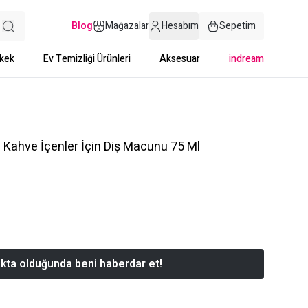
Blog
Mağazalar
Hesabım
Sepetim
kek
Ev Temizliği Ürünleri
Aksesuar
indream
 Kahve İçenler İçin Diş Macunu 75 Ml
kta olduğunda beni haberdar et!