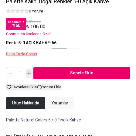
Palette Kalıcı Doğal Renkler 5-0 Açık Kahve
0 Yorum
₺ 267.00
Kazancınız
%
60
₺ 106.00
Cosmetica Üyelerine Özel!
Renk
:
5-0 AÇIK KAHVE-66
Daha Fazla Göster
Sepete Ekle
Favorilere Ekle
Yorum Ekle
Ürün Hakkında
Yorumlar
Palette Naturel Colors 5 / 0 Fındık Kahve