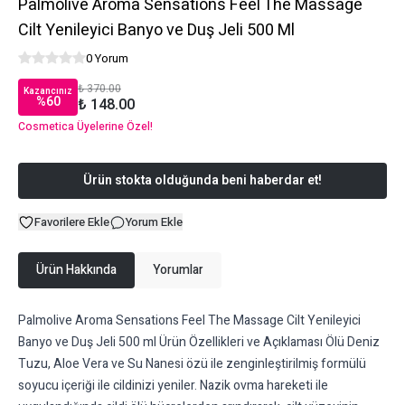
Palmolive Aroma Sensations Feel The Massage
Cilt Yenileyici Banyo ve Duş Jeli 500 Ml
0 Yorum
₺ 370.00
Kazancınız
%
60
₺ 148.00
Cosmetica Üyelerine Özel!
Ürün stokta olduğunda beni haberdar et!
Favorilere Ekle
Yorum Ekle
Ürün Hakkında
Yorumlar
Palmolive Aroma Sensations Feel The Massage Cilt Yenileyici
Banyo ve Duş Jeli 500 ml Ürün Özellikleri ve Açıklaması Ölü Deniz
Tuzu, Aloe Vera ve Su Nanesi özü ile zenginleştirilmiş formülü
soyucu içeriği ile cildinizi yeniler. Nazik ovma hareketi ile