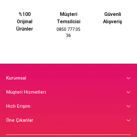
%100
Müşteri
Güvenli
Orijinal
Temsilcisi
Alışveriş
Ürünler
0850 777 05
36
Kurumsal
Müşteri Hizmetleri
Hızlı Erişim
Öne Çıkanlar