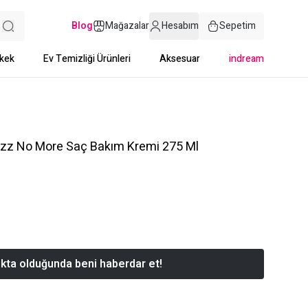
Blog
Mağazalar
Hesabım
Sepetim
kek
Ev Temizliği Ürünleri
Aksesuar
indream
rizz No More Saç Bakım Kremi 275 Ml
kta olduğunda beni haberdar et!