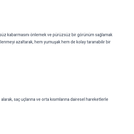
rolsüz kabarmasını önlemek ve pürüzsüz bir görünüm sağlamak
riklenmeyi azaltarak, hem yumuşak hem de kolay taranabilir bir
arak, saç uçlarına ve orta kısımlarına dairesel hareketlerle