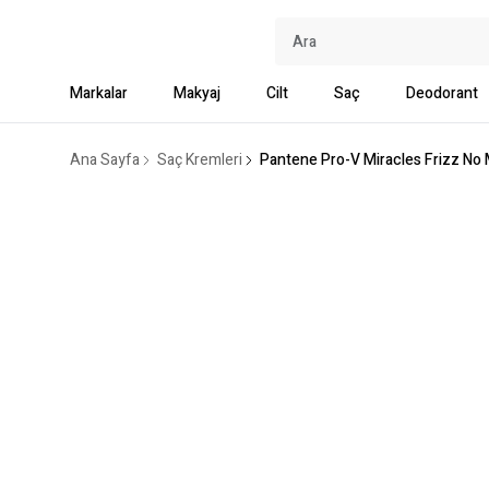
Markalar
Makyaj
Cilt
Saç
Deodorant
Ana Sayfa
Saç Kremleri
Pantene Pro-V Miracles Frizz No