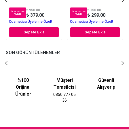
₺ 950.00
₺ 750.00
Kazancınız
Kazancınız
%
60
%
60
₺ 379.00
₺ 299.00
Cosmetica Üyelerine Özel!
Cosmetica Üyelerine Özel!
Sepete Ekle
Sepete Ekle
SON GÖRÜNTÜLENENLER
%100
Müşteri
Güvenli
Orijinal
Temsilcisi
Alışveriş
Ürünler
0850 777 05
36