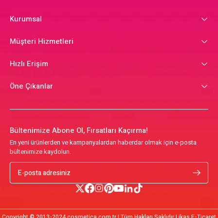
Kurumsal
Müşteri Hizmetleri
Hızlı Erişim
Öne Çıkanlar
Bültenimize Abone Ol, Fırsatları Kaçırma!
En yeni ürünlerden ve kampanyalardan haberdar olmak için e-posta
bültenimize kaydolun.
Copyright © 2013-2024 cosmetica.com.tr | Tüm Hakları Saklıdır | ikas E-Ticaret