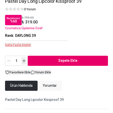
Pastel Day Long Lipcolor Kissproof 39
0 Yorum
₺ 799.00
Kazancınız
%
60
₺ 319.00
Cosmetica Üyelerine Özel!
Renk
:
DAYLONG 39
Daha Fazla Göster
Sepete Ekle
Favorilere Ekle
Yorum Ekle
Ürün Hakkında
Yorumlar
Pastel Day Long Lipcolor Kissproof 39