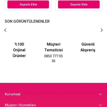
Sepete Ekle
Sepete Ekle
SON GÖRÜNTÜLENENLER
%100
Müşteri
Güvenli
Orijinal
Temsilcisi
Alışveriş
Ürünler
0850 777 05
36
Kurumsal
Müşteri Hizmetleri