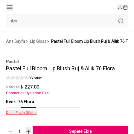
Ana Sayfa
Lip Gloss
Pastel Full Bloom Lip Blush Ruj & Allık 76 Flor
Pastel
Pastel Full Bloom Lip Blush Ruj & Allık 76 Flora
0 Yorum
₺ 227.00
₺ 569.00
Cosmetica Üyelerine Özel!
Renk
:
76 Flora
Daha Fazla Göster
Sepete Ekle