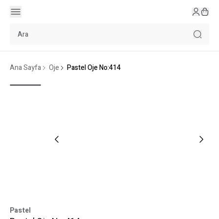
Ana Sayfa
Oje
Pastel Oje No:414
Pastel