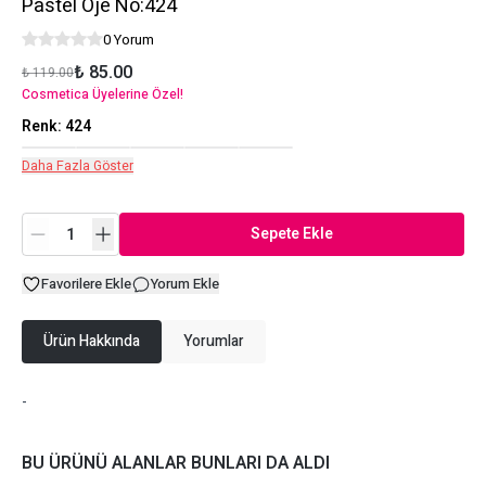
Pastel Oje No:424
0 Yorum
₺ 85.00
₺ 119.00
Cosmetica Üyelerine Özel!
Renk
:
424
Daha Fazla Göster
Sepete Ekle
Favorilere Ekle
Yorum Ekle
Ürün Hakkında
Yorumlar
-
BU ÜRÜNÜ ALANLAR BUNLARI DA ALDI