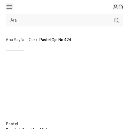
Ana Sayfa
Oje
Pastel Oje No:424
Pastel