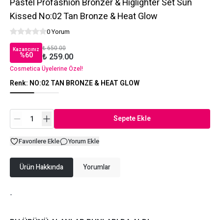
Pastel Profashion Bronzer & Higlighter Set Sun
Kissed No:02 Tan Bronze & Heat Glow
0 Yorum
₺ 650.00
Kazancınız
%
60
₺ 259.00
Cosmetica Üyelerine Özel!
Renk
:
NO:02 TAN BRONZE & HEAT GLOW
Sepete Ekle
Favorilere Ekle
Yorum Ekle
Ürün Hakkında
Yorumlar
-