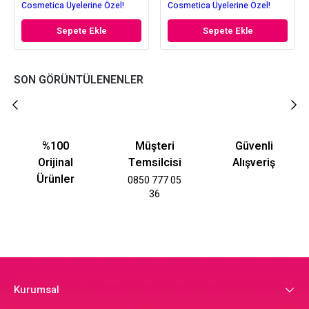
Cosmetica Üyelerine Özel!
Cosmetica Üyelerine Özel!
Sepete Ekle
Sepete Ekle
SON GÖRÜNTÜLENENLER
%100
Müşteri
Güvenli
Orijinal
Temsilcisi
Alışveriş
Ürünler
0850 777 05
36
Kurumsal