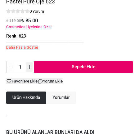
Pastel Pure Oje 623
0 Yorum
₺ 85.00
₺ 119.00
Cosmetica Üyelerine Özel!
Renk
:
623
Daha Fazla Göster
Sepete Ekle
Favorilere Ekle
Yorum Ekle
Ürün Hakkında
Yorumlar
-
BU ÜRÜNÜ ALANLAR BUNLARI DA ALDI