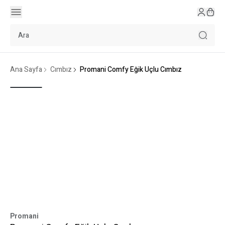
Ana Sayfa
Cımbız
Promani Comfy Eğik Uçlu Cımbız
Promani