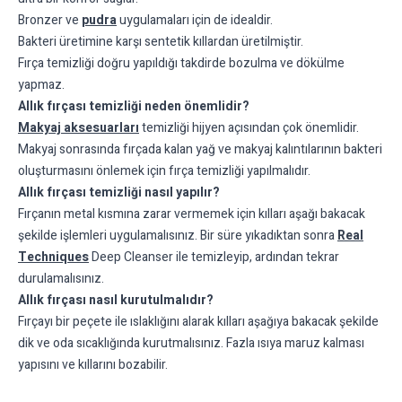
Bronzer ve
pudra
uygulamaları için de idealdir.
Bakteri üretimine karşı sentetik kıllardan üretilmiştir.
Fırça temizliği doğru yapıldığı takdirde bozulma ve dökülme
yapmaz.
Allık fırçası temizliği neden önemlidir?
Makyaj aksesuarları
temizliği hijyen açısından çok önemlidir.
Makyaj sonrasında fırçada kalan yağ ve makyaj kalıntılarının bakteri
oluşturmasını önlemek için fırça temizliği yapılmalıdır.
Allık fırçası temizliği nasıl yapılır?
Fırçanın metal kısmına zarar vermemek için kılları aşağı bakacak
şekilde işlemleri uygulamalısınız. Bir süre yıkadıktan sonra
Real
Techniques
Deep Cleanser ile temizleyip, ardından tekrar
durulamalısınız.
Allık fırçası nasıl kurutulmalıdır?
Fırçayı bir peçete ile ıslaklığını alarak kılları aşağıya bakacak şekilde
dik ve oda sıcaklığında kurutmalısınız. Fazla ısıya maruz kalması
yapısını ve kıllarını bozabilir.