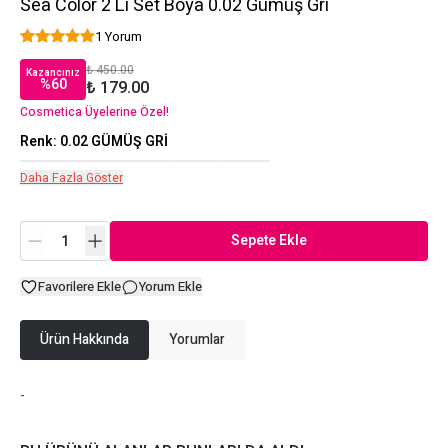
Sea Color 2 Li Set Boya 0.02 Gümüş Gri
1 Yorum
₺ 450.00
Kazancınız
%
60
₺ 179.00
Cosmetica Üyelerine Özel!
Renk
:
0.02 GÜMÜŞ GRİ
Daha Fazla Göster
Sepete Ekle
Favorilere Ekle
Yorum Ekle
Ürün Hakkında
Yorumlar
-