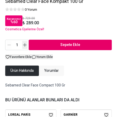
Sebamed Clear Face Kompakt 100 Gr
0 Yorum
₺ 729.00
Kazancınız
%
60
₺ 289.00
Cosmetica Üyelerine Özel!
Sepete Ekle
Favorilere Ekle
Yorum Ekle
Ürün Hakkında
Yorumlar
Sebamed Clear Face Compact 100 Gr
BU ÜRÜNÜ ALANLAR BUNLARI DA ALDI
LOREAL PARIS
GARNIER