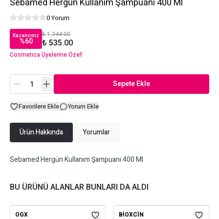
Sebamed Hergün Kullanım Şampuanı 400 Ml
0 Yorum
₺ 1,344.00
Kazancınız
%
60
₺ 535.00
Cosmetica Üyelerine Özel!
Sepete Ekle
Favorilere Ekle
Yorum Ekle
Ürün Hakkında
Yorumlar
Sebamed Hergün Kullanım Şampuanı 400 Ml
BU ÜRÜNÜ ALANLAR BUNLARI DA ALDI
OGX
BIOXCIN