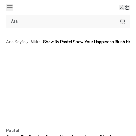
Ana Sayfa
Allık
Show By Pastel Show Your Happiness Blush No:2
Pastel