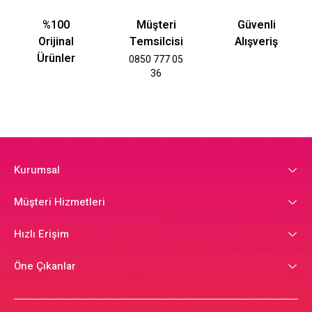
%100
Müşteri
Güvenli
Orijinal
Temsilcisi
Alışveriş
Ürünler
0850 777 05
36
Kurumsal
Müşteri Hizmetleri
Hızlı Erişim
Öne Çıkanlar