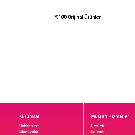
%100 Orijinal Ürünler
Kurumsal
Müşteri Hizmetleri
Hakkımızda
Destek
Mağazalar
İletişim