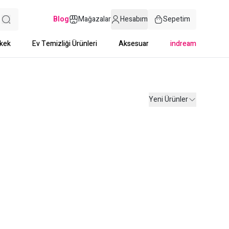
Blog
Mağazalar
Hesabım
Sepetim
kek
Ev Temizliği Ürünleri
Aksesuar
indream
Yeni Ürünler