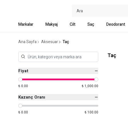
Markalar
Makyaj
Cilt
Saç
Deodorant
Ana Sayfa
Aksesuar
Taç
Taç
Fiyat
₺ 0.00
₺ 1,000.00
Kazanç Oranı
₺ 0.00
₺ 100.00