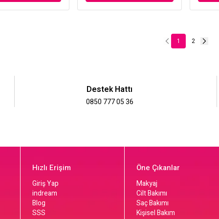
1
2
Destek Hattı
0850 777 05 36
Hızlı Erişim
Öne Çıkanlar
Giriş Yap
Makyaj
indream
Cilt Bakımı
Blog
Saç Bakımı
SSS
Kişisel Bakım