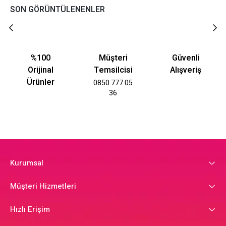
SON GÖRÜNTÜLENENLER
%100
Müşteri
Güvenli
Orijinal
Temsilcisi
Alışveriş
Ürünler
0850 777 05
36
Kurumsal
Müşteri Hizmetleri
Hızlı Erişim