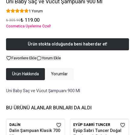
Uni Baby Saç ve Vücut Şampuanı 900 Ml
1 Yorum
₺ 119.00
₺ 305.90
Cosmetica Üyelerine Özel!
Ürün stokta olduğunda beni haberdar et!
Favorilere Ekle
Yorum Ekle
Ürün Hakkında
Yorumlar
Uni Baby Saç ve Vücut Şampuanı 900 Ml
BU ÜRÜNÜ ALANLAR BUNLARI DA ALDI
DALIN
EYÜP SABRI TUNCER
Dalin Şampuan Klasik 700
Eyüp Sabri Tuncer Doğal