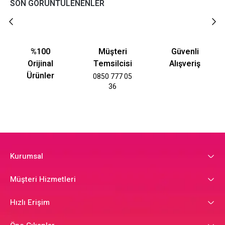
SON GÖRÜNTÜLENENLER
%100
Müşteri
Güvenli
Orijinal
Temsilcisi
Alışveriş
Ürünler
0850 777 05
36
Kurumsal
Müşteri Hizmetleri
Hızlı Erişim