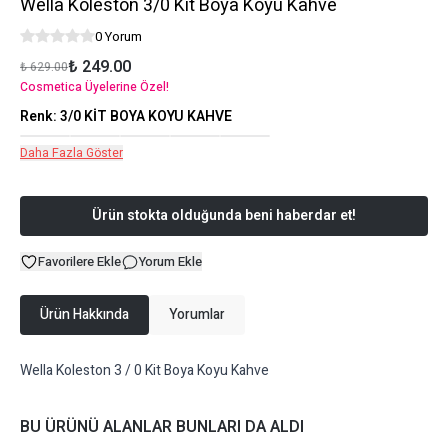
Wella Koleston 3/0 Kit Boya Koyu Kahve
0 Yorum
₺ 249.00
₺ 629.00
Cosmetica Üyelerine Özel!
Renk
:
3/0 KİT BOYA KOYU KAHVE
Daha Fazla Göster
Ürün stokta olduğunda beni haberdar et!
Favorilere Ekle
Yorum Ekle
Ürün Hakkında
Yorumlar
Wella Koleston 3 / 0 Kit Boya Koyu Kahve
BU ÜRÜNÜ ALANLAR BUNLARI DA ALDI