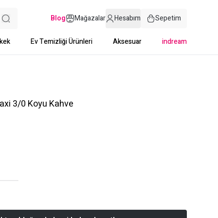
Blog
Mağazalar
Hesabım
Sepetim
kek
Ev Temizliği Ürünleri
Aksesuar
indream
axi 3/0 Koyu Kahve