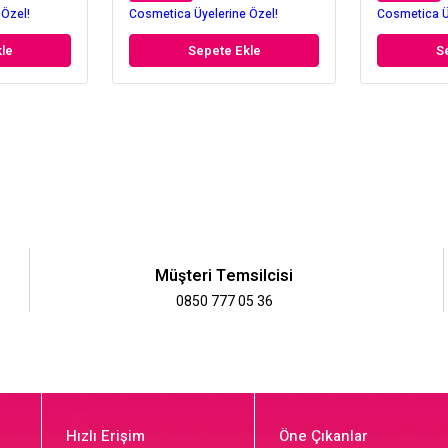
 Özel!
Cosmetica Üyelerine Özel!
Cosmetica Ü
le
Sepete Ekle
S
Müşteri Temsilcisi
0850 777 05 36
Hızlı Erişim
Öne Çıkanlar