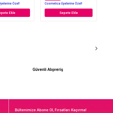
yelerine Özel!
Cosmetica Üyelerine Özel!
Cos
epete Ekle
Sepete Ekle
Güvenli Alışveriş
Bültenimize Abone Ol, Fırsatları Kaçırma!