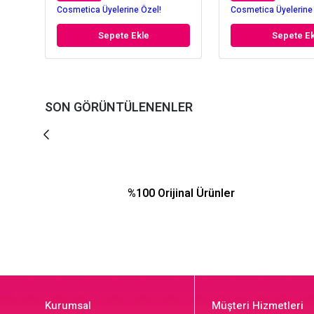
Cosmetica Üyelerine Özel!
Cosmetica Üyelerine
Sepete Ekle
Sepete Ek
SON GÖRÜNTÜLENENLER
%100 Orijinal Ürünler
Kurumsal
Müşteri Hizmetleri