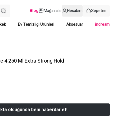
Blog
Mağazalar
Hesabım
Sepetim
kek
Ev Temizliği Ürünleri
Aksesuar
indream
e 4 250 Ml Extra Strong Hold
kta olduğunda beni haberdar et!