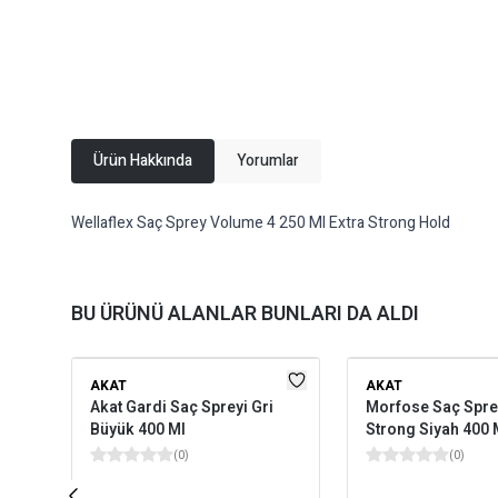
Ürün Hakkında
Yorumlar
Wellaflex Saç Sprey Volume 4 250 Ml Extra Strong Hold
BU ÜRÜNÜ ALANLAR BUNLARI DA ALDI
AKAT
AKAT
Akat Gardi Saç Spreyi Gri
Morfose Saç Sprey
Büyük 400 Ml
Strong Siyah 400 
(
0
)
(
0
)