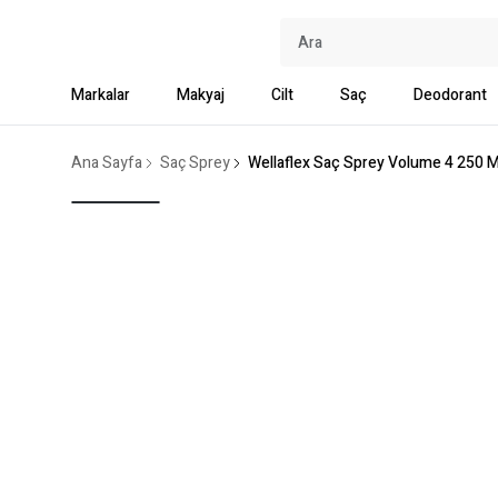
Markalar
Makyaj
Cilt
Saç
Deodorant
Ana Sayfa
Saç Sprey
Wellaflex Saç Sprey Volume 4 250 M