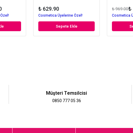
0
₺ 629.90
₺
₺ 969.00
 Özel!
Cosmetica Üyelerine Özel!
Cosmetica Ü
le
Sepete Ekle
S
Müşteri Temsilcisi
0850 777 05 36