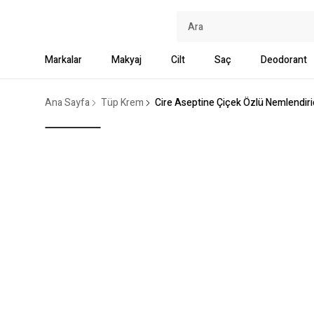
Markalar
Makyaj
Cilt
Saç
Deodorant
Ana Sayfa
Tüp Krem
Cire Aseptine Çiçek Özlü Nemlendir