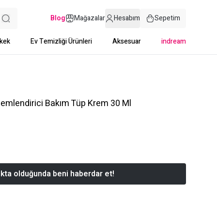
Blog
Mağazalar
Hesabım
Sepetim
kek
Ev Temizliği Ürünleri
Aksesuar
indream
Nemlendirici Bakım Tüp Krem 30 Ml
kta olduğunda beni haberdar et!