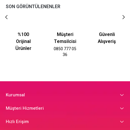
SON GÖRÜNTÜLENENLER
%100
Müşteri
Güvenli
Orijinal
Temsilcisi
Alışveriş
Ürünler
0850 777 05
36
Kurumsal
Müşteri Hizmetleri
Hızlı Erişim