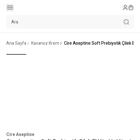
Ana Sayfa
Kavanoz Krem
Cire Aseptine Soft Prebiyotik Çilek El
Cire Aseptine