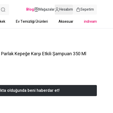
Blog
Mağazalar
Hesabım
Sepetim
kek
Ev Temizliği Ürünleri
Aksesuar
indream
arlak Kepeğe Karşı Etkili Şampuan 350 Ml
kta olduğunda beni haberdar et!