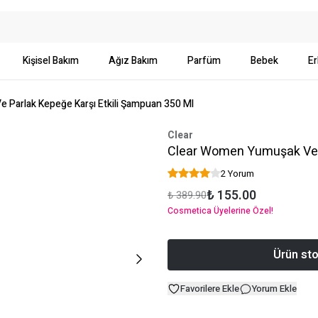
Kişisel Bakım
Ağız Bakım
Parfüm
Bebek
Er
Parlak Kepeğe Karşı Etkili Şampuan 350 Ml
Clear
Clear Women Yumuşak Ve P
2 Yorum
₺ 155.00
₺ 389.90
Cosmetica Üyelerine Özel!
Ürün sto
Favorilere Ekle
Yorum Ekle