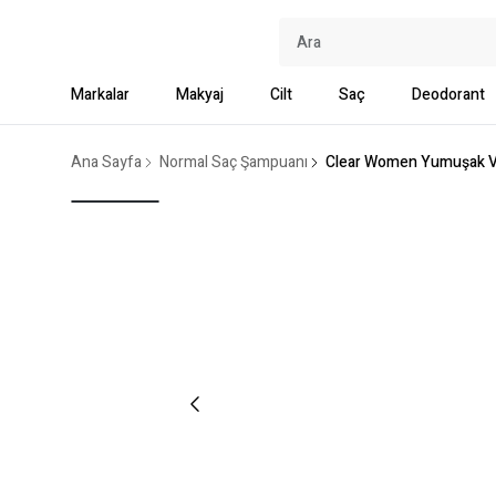
Markalar
Makyaj
Cilt
Saç
Deodorant
Ana Sayfa
Normal Saç Şampuanı
Clear Women Yumuşak Ve 