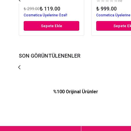
(
0
)
₺ 119.00
₺ 999.00
₺ 299.00
Cosmetica Üyelerine Özel!
Cosmetica Üyelerine
Sepete Ekle
Sepete Ek
SON GÖRÜNTÜLENENLER
%100 Orijinal Ürünler