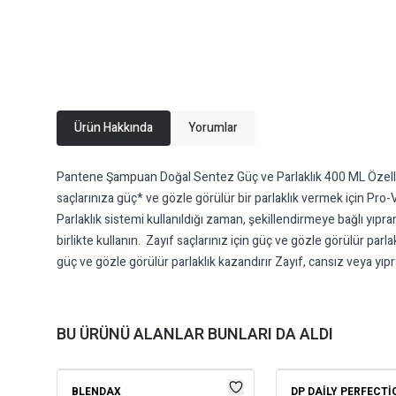
Ürün Hakkında
Yorumlar
Pantene Şampuan Doğal Sentez Güç ve Parlaklık 400 ML Özelli
saçlarınıza güç* ve gözle görülür bir parlaklık vermek için Pro-
Parlaklık sistemi kullanıldığı zaman, şekillendirmeye bağlı yıpr
birlikte kullanın. Zayıf saçlarınız için güç ve gözle görülür p
güç ve gözle görülür parlaklık kazandırır Zayıf, cansız veya yıpra
BU ÜRÜNÜ ALANLAR BUNLARI DA ALDI
BLENDAX
DP DAILY PERFECTI