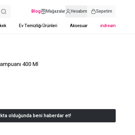
Blog
Mağazalar
Hesabım
Sepetim
kek
Ev Temizliği Ürünleri
Aksesuar
indream
Şampuanı 400 Ml
kta olduğunda beni haberdar et!