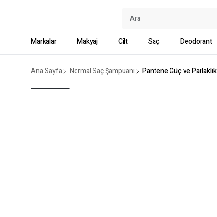
Markalar
Makyaj
Cilt
Saç
Deodorant
Ana Sayfa
Normal Saç Şampuanı
Pantene Güç ve Parlaklı