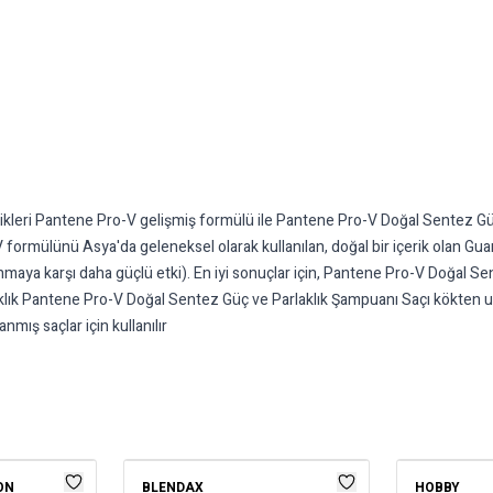
kleri Pantene Pro-V gelişmiş formülü ile Pantene Pro-V Doğal Sentez G
V formülünü Asya'da geleneksel olarak kullanılan, doğal bir içerik olan Gua
anmaya karşı daha güçlü etki). En iyi sonuçlar için, Pantene Pro-V Doğal Se
arlaklık Pantene Pro-V Doğal Sentez Güç ve Parlaklık Şampuanı Saçı kökten 
nmış saçlar için kullanılır
ON
BLENDAX
HOBBY