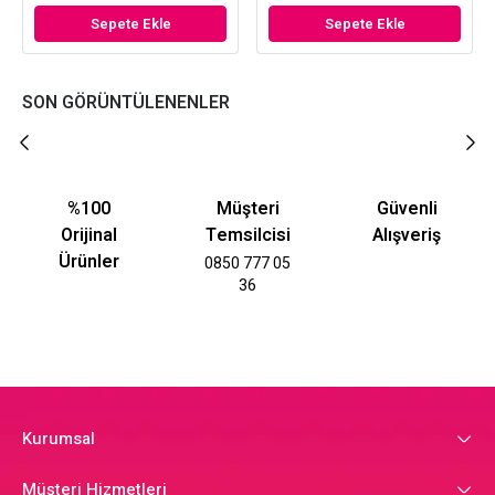
Sepete Ekle
Sepete Ekle
SON GÖRÜNTÜLENENLER
%100
Müşteri
Güvenli
Orijinal
Temsilcisi
Alışveriş
Ürünler
0850 777 05
36
Kurumsal
Müşteri Hizmetleri