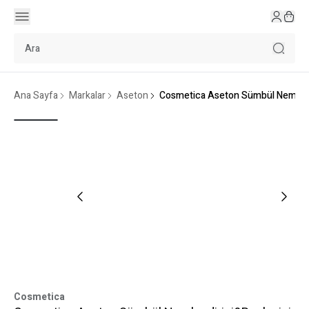
Ana Sayfa
Markalar
Aseton
Cosmetica Aseton Sümbül Nemlendir
Cosmetica