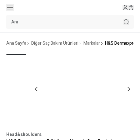
Ana Sayfa
Diğer Saç Bakım Ürünleri
Markalar
H&S Dermaxpro Dö
Head&shoulders