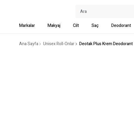
Markalar
Makyaj
Cilt
Saç
Deodorant
Ana Sayfa
Unisex Roll-Onlar
Deotak Plus Krem Deodorant