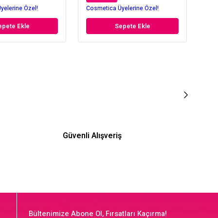
yelerine Özel!
Cosmetica Üyelerine Özel!
Cos
epete Ekle
Sepete Ekle
Güvenli Alışveriş
Bültenimize Abone Ol, Fırsatları Kaçırma!