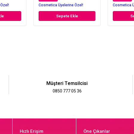
 Özel!
Cosmetica Üyelerine Özel!
Cosmetica Ü
le
Sepete Ekle
S
Müşteri Temsilcisi
0850 777 05 36
Hızlı Erişim
Öne Çıkanlar