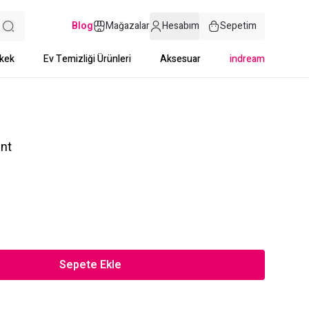
Blog
Mağazalar
Hesabım
Sepetim
kek
Ev Temizliği Ürünleri
Aksesuar
indream
nt
Sepete Ekle