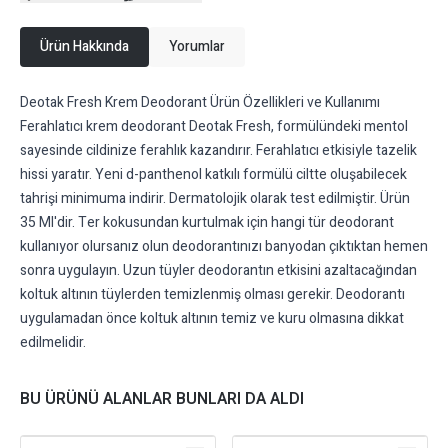
Ürün Hakkında
Yorumlar
Deotak Fresh Krem Deodorant Ürün Özellikleri ve Kullanımı
Ferahlatıcı krem deodorant Deotak Fresh, formülündeki mentol
sayesinde cildinize ferahlık kazandırır. Ferahlatıcı etkisiyle tazelik
hissi yaratır. Yeni d-panthenol katkılı formülü ciltte oluşabilecek
tahrişi minimuma indirir. Dermatolojik olarak test edilmiştir. Ürün
35 Ml'dir. Ter kokusundan kurtulmak için hangi tür deodorant
kullanıyor olursanız olun deodorantınızı banyodan çıktıktan hemen
sonra uygulayın. Uzun tüyler deodorantın etkisini azaltacağından
koltuk altının tüylerden temizlenmiş olması gerekir. Deodorantı
uygulamadan önce koltuk altının temiz ve kuru olmasına dikkat
edilmelidir.
BU ÜRÜNÜ ALANLAR BUNLARI DA ALDI