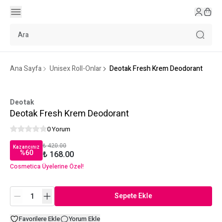
Ana Sayfa
Unisex Roll-Onlar
Deotak Fresh Krem Deodorant
Deotak
Deotak Fresh Krem Deodorant
0 Yorum
₺ 420.00
Kazancınız
%
60
₺ 168.00
Cosmetica Üyelerine Özel!
Sepete Ekle
Favorilere Ekle
Yorum Ekle