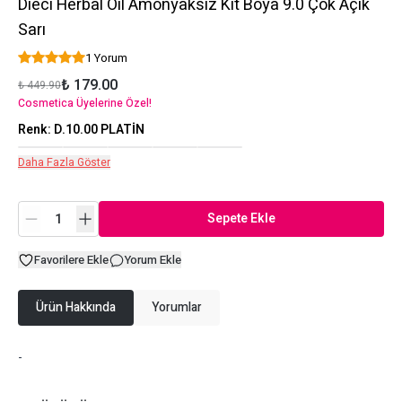
Dieci Herbal Oil Amonyaksız Kit Boya 9.0 Çok Açık
Sarı
1 Yorum
₺ 179.00
₺ 449.90
Cosmetica Üyelerine Özel!
Renk
:
D.10.00 PLATİN
Daha Fazla Göster
Sepete Ekle
Favorilere Ekle
Yorum Ekle
Ürün Hakkında
Yorumlar
-